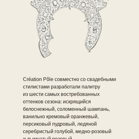
Création Pôle совместно со свадебными
стилистами разработали палитру
из шести самых востребованных
оттенков сезона: искрящийся
белоснежный, соломенный шампань,
ванильно кремовый оранжевый,
персиковый пудровый, ледяной
серебристый голубой, медно-розовый
и дымчатый розовый.