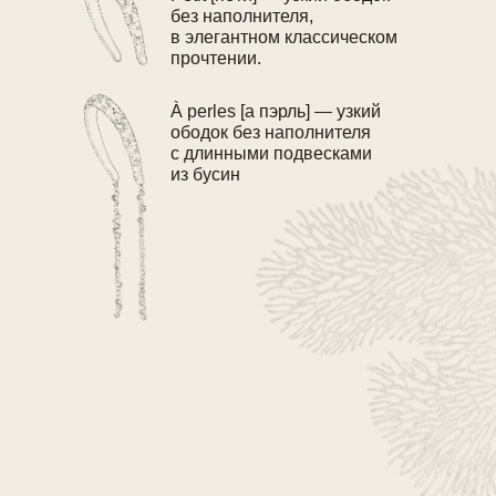
без наполнителя,
в элегантном классическом
прочтении.
À perles [а пэрль] — узкий
ободок без наполнителя
с длинными подвесками
из бусин