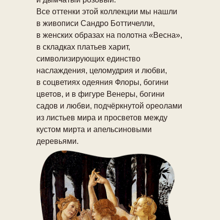
Все оттенки этой коллекции мы нашли
в живописи Сандро Боттичелли,
в женских образах на полотна «Весна»,
в складках платьев харит,
символизирующих единство
наслаждения, целомудрия и любви,
в соцветиях одеяния Флоры, богини
цветов, и в фигуре Венеры, богини
садов и любви, подчёркнутой ореолами
из листьев мира и просветов между
кустом мирта и апельсиновыми
деревьями.