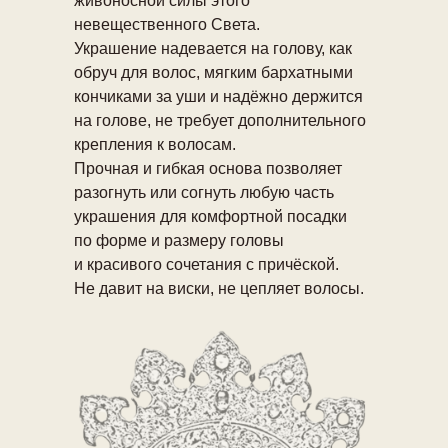
живоносной силы этого
невещественного Света.
Украшение надевается на голову, как
обруч для волос, мягким бархатными
кончиками за уши и надёжно держится
на голове, не требует дополнительного
крепления к волосам.
Прочная и гибкая основа позволяет
разогнуть или согнуть любую часть
украшения для комфортной посадки
по форме и размеру головы
и красивого сочетания с причёской.
Не давит на виски, не цепляет волосы.