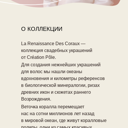
О КОЛЛЕКЦИИ
La Renaissance Des Coraux —
коллекция свадебных украшений
от Création Pôle.
Для создания нежнейших украшений
для волос мы нашли океаны
вдохновения и километры референсов
в биологической минералогии, ризах
древних икон и сюжетах раннего
Возрождения.
Веточка коралла перемещает
нас на сотни миллионов лет назад
в мировой океан, где живут коралловые
полипы, одни из самых красивых