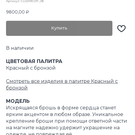
Артикул:
CL02MEDIF_08
9800,00
₽
Купить
В наличии
ЦВЕТОВАЯ ПАЛИТРА
Красный с бронзой
Смотреть все изделия в палитре Красный с
бронзой
МОДЕЛЬ
Искрящаяся брошь в форме сердца станет
ярким акцентом в любом образе. Уникальное
крепление броши при помощи ответной части
на магните надежно удержит украшение на
одежде, не повреждая её.