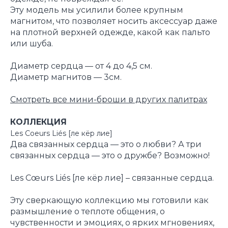
Эту модель мы усилили более крупным
магнитом, что позволяет носить аксессуар даже
на плотной верхней одежде, какой как пальто
или шуба.
Диаметр сердца — от 4 до 4,5 см.
Диаметр магнитов — 3см.
Смотреть все мини-броши в других палитрах
КОЛЛЕКЦИЯ
Les Coeurs Liés [ле кёр лие]
Два связанных сердца — это о любви? А три
связанных сердца — это о дружбе? Возможно!
Les Cœurs Liés [ле кёр лие] – связанные сердца.
Эту сверкающую коллекцию мы готовили как
размышление о теплоте общения, о
чувственности и эмоциях, о ярких мгновениях,