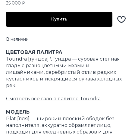
35 000
₽
Купить
В наличии
ЦВЕТОВАЯ ПАЛИТРА
Toundra [тундра] \ Тундра — суровая степная
гладь с разноцветными мхами и
лишайниками, серебристый отлив редких
кустарников и искрящиеся рукава холодных
рек.
Смотреть все гало в палитре Toundra
МОДЕЛЬ
Plat [пля] — широкий плоский ободок без
наполнителя, аккуратно обрамляет лицо,
подходит для ежедневных образов и для