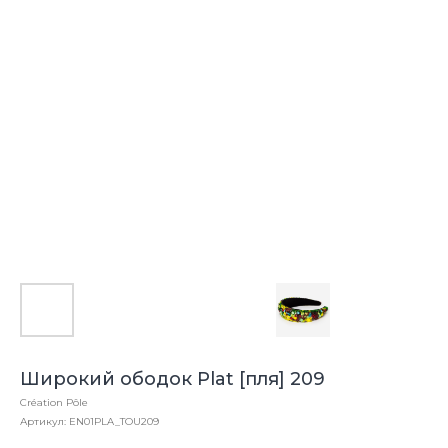
Широкий ободок Plat [пля] 209
Création Pôle
Артикул:
EN01PLA_TOU209