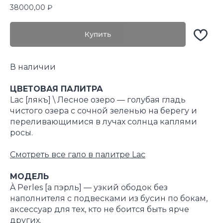
38000,00
₽
Купить
В наличии
ЦВЕТОВАЯ ПАЛИТРА
Lac [лякъ] \ Лесное озеро — голубая гладь
чистого озера с сочной зеленью на берегу и
переливающимися в лучах солнца каплями
росы.
Смотреть все гало в палитре Lac
МОДЕЛЬ
À Perles [а пэрль] — узкий ободок без
наполнителя с подвесками из бусин по бокам,
аксессуар для тех, кто не боится быть ярче
других.