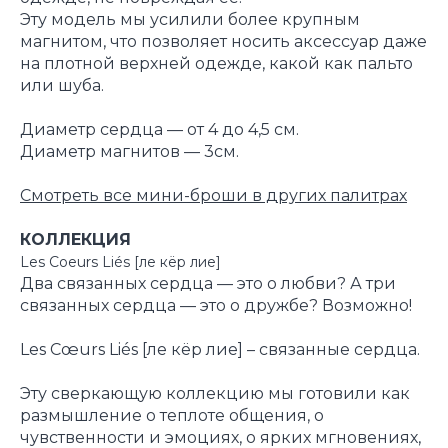
Эту модель мы усилили более крупным
магнитом, что позволяет носить аксессуар даже
на плотной верхней одежде, какой как пальто
или шуба.
Диаметр сердца — от 4 до 4,5 см.
Диаметр магнитов — 3см.
Смотреть все мини-броши в других палитрах
КОЛЛЕКЦИЯ
Les Coeurs Liés [ле кёр лие]
Два связанных сердца — это о любви? А три
связанных сердца — это о дружбе? Возможно!
Les Cœurs Liés [ле кёр лие] – связанные сердца.
Эту сверкающую коллекцию мы готовили как
размышление о теплоте общения, о
чувственности и эмоциях, о ярких мгновениях,