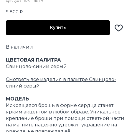
Артикул:
CL02MEDIP_09
9 800
₽
Купить
В наличии
ЦВЕТОВАЯ ПАЛИТРА
Свинцово-синий серый
Смотреть все изделия в палитре Свинцово-
синий серый
МОДЕЛЬ
Искрящаяся брошь в форме сердца станет
ярким акцентом в любом образе. Уникальное
крепление броши при помощи ответной части
на магните надежно удержит украшение на
одежде, не повреждая её.