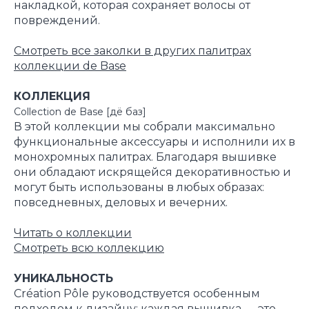
накладкой, которая сохраняет волосы от
повреждений.
Смотреть все заколки в других палитрах
коллекции de Base
КОЛЛЕКЦИЯ
Collection de Base [дё баз]
В этой коллекции мы собрали максимально
функциональные аксессуары и исполнили их в
монохромных палитрах. Благодаря вышивке
они обладают искрящейся декоративностью и
могут быть использованы в любых образах:
повседневных, деловых и вечерних.
Читать о коллекции
Смотреть всю коллекцию
УНИКАЛЬНОСТЬ
Création Pôle руководствуется особенным
подходом к дизайну: каждая вышивка — это