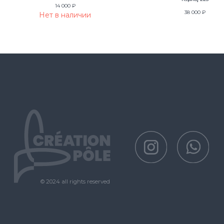
14 000
₽
38 000
₽
Нет в наличии