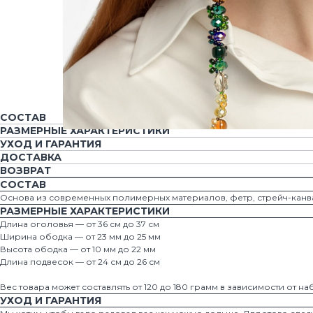
СОСТАВ
РАЗМЕРНЫЕ ХАРАКТЕРИСТИКИ
УХОД И ГАРАНТИЯ
ДОСТАВКА
ВОЗВРАТ
СОСТАВ
Основа из современных полимерных материалов, фетр, стрейч-канва
РАЗМЕРНЫЕ ХАРАКТЕРИСТИКИ
Длина оголовья — от 36 см до 37 см
Ширина ободка — от 23 мм до 25 мм
Высота ободка — от 10 мм до 22 мм
Длина подвесок — от 24 см до 26 см
Вес товара может составлять от 120 до 180 грамм в зависимости от на
УХОД И ГАРАНТИЯ