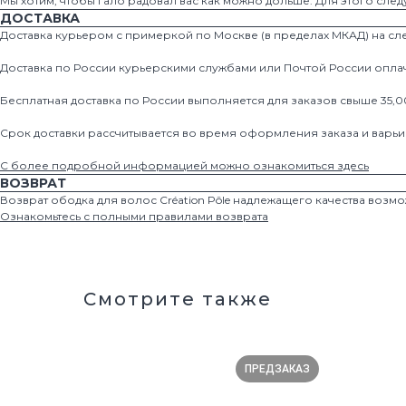
Мы хотим, чтобы гало радовал вас как можно дольше. Для этого след
ДОСТАВКА
Доставка курьером с примеркой по Москве (в пределах МКАД) на с
Доставка по России курьерскими службами или Почтой России опла
Бесплатная доставка по России выполняется для заказов свыше 35,0
Срок доставки рассчитывается во время оформления заказа и варьи
С более подробной информацией можно ознакомиться здесь
ВОЗВРАТ
Возврат ободка для волос Création Pôle надлежащего качества возмо
Ознакомьтесь с полными правилами возврата
Смотрите также
ПРЕДЗАКАЗ