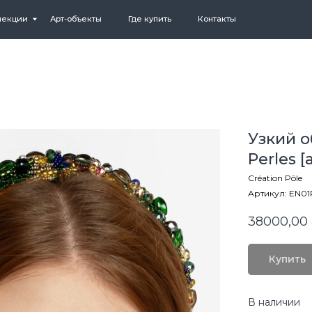
Арт-объекты
Где купить
Контакты
Узкий о
Perles [
Création Pôle
Артикул:
EN01
38000,00
Купить
В наличии