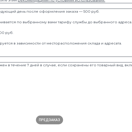
уйте этим
рекомендациям по условиям использования.
ледующий день после оформления заказа — 500 руб.
чивается по выбранному вами тарифу службы до выбранного адреса
00 руб.
руется в зависимости от месторасположения склада и адресата.
жен в течение 7 дней в случае, если сохранены его товарный вид, вк
ПРЕДЗАКАЗ