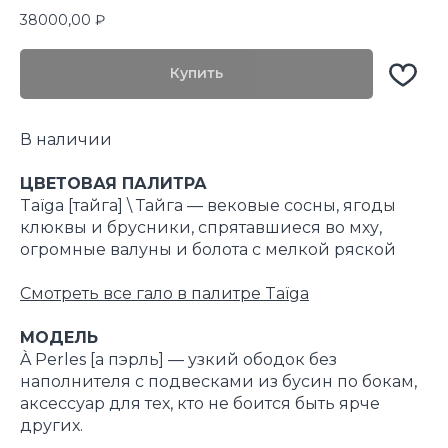
38000,00
₽
Купить
В наличии
ЦВЕТОВАЯ ПАЛИТРА
Taïga [тайга] \ Тайга — вековые сосны, ягоды
клюквы и брусники, спрятавшиеся во мху,
огромные валуны и болота с мелкой ряской
Смотреть все гало в палитре Taïga
МОДЕЛЬ
À Perles [а пэрль] — узкий ободок без
наполнителя с подвесками из бусин по бокам,
аксессуар для тех, кто не боится быть ярче
других.