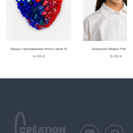
Политика защиты и обработки персональных данных
Публичная оферта
Брошь-трансформер Amour perlé 16
Широкий ободок Plat [пля
14 000
₽
35 000
₽